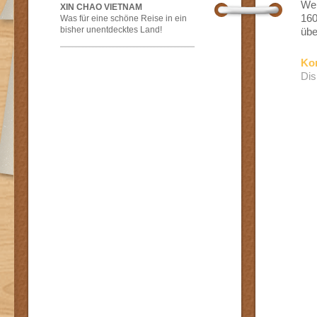
Wen
XIN CHAO VIETNAM
160
Was für eine schöne Reise in ein
bisher unentdecktes Land!
übe
Ko
Dis