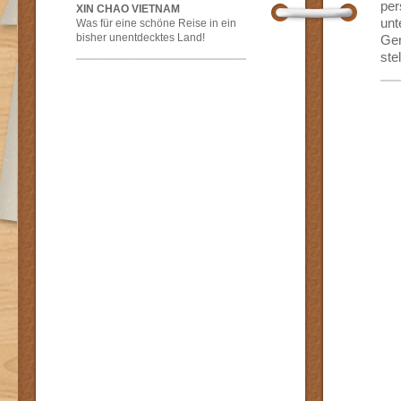
per
XIN CHAO VIETNAM
unt
Was für eine schöne Reise in ein
bisher unentdecktes Land!
Ger
ste