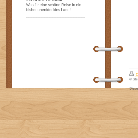
XIN CHAO VIETNAM
Was für eine schöne Reise in ein
bisher unentdecktes Land!
D
© Ste
Dies