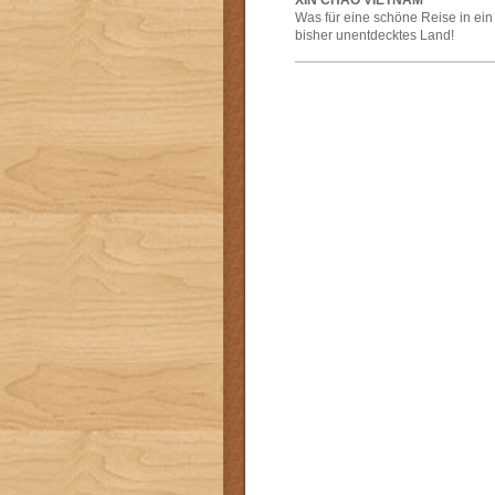
XIN CHAO VIETNAM
Was für eine schöne Reise in ein
bisher unentdecktes Land!