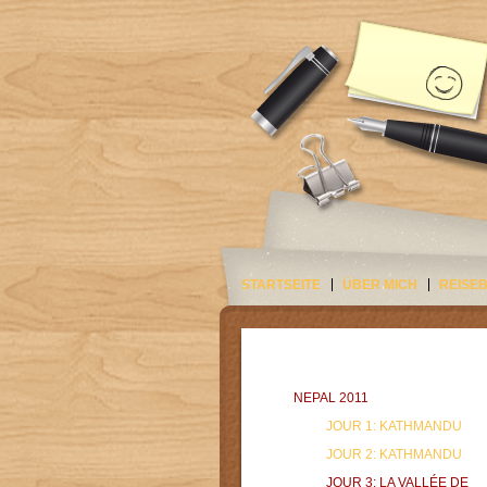
STARTSEITE
ÜBER MICH
REISE
NEPAL 2011
JOUR 1: KATHMANDU
JOUR 2: KATHMANDU
JOUR 3: LA VALLÉE DE