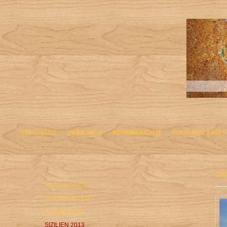
STARTSEITE
ÜBER MICH
REISEBERICHTE
POUR MES AMIS 
CH
VIETNAM 2016
MYANMAR 2015
NAMIBIA 2014
SIZILIEN 2013