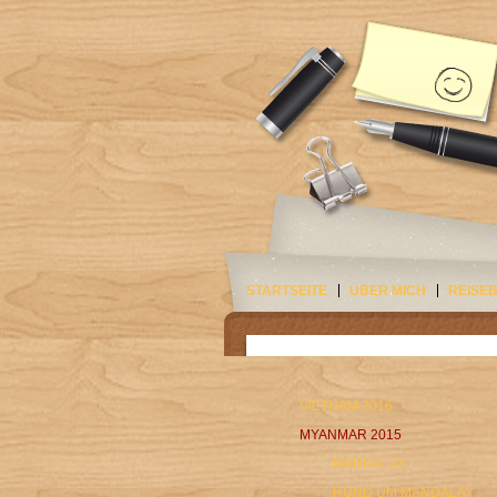
STARTSEITE
ÜBER MICH
REISE
VIETNAM 2016
MYANMAR 2015
MANDALAY
RUND UM MANDALAY