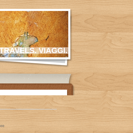
TRAVELS. VIAGGI.
See