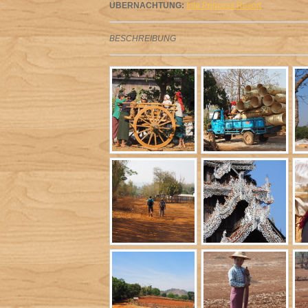
ÜBERNACHTUNG:
Inle Princess Resort
BESCHREIBUNG