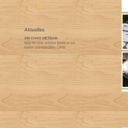
PERU 2009
Aktuelles
XIN CHAO VIETNAM
Was für eine schöne Reise in ein
bisher unentdecktes Land!