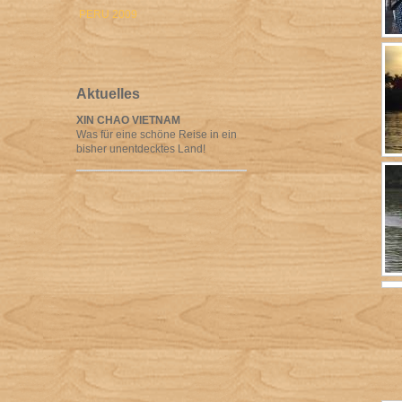
PERU 2009
Aktuelles
XIN CHAO VIETNAM
Was für eine schöne Reise in ein
bisher unentdecktes Land!