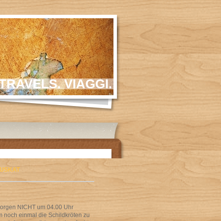
TRAVELS. VIAGGI.
MUSKAT
 Morgen NICHT um 04.00 Uhr
m noch einmal die Schildkröten zu