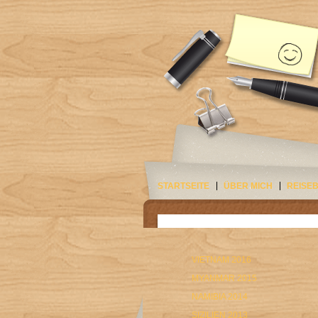
STARTSEITE
ÜBER MICH
REISE
VIETNAM 2016
MYANMAR 2015
NAMIBIA 2014
SIZILIEN 2013