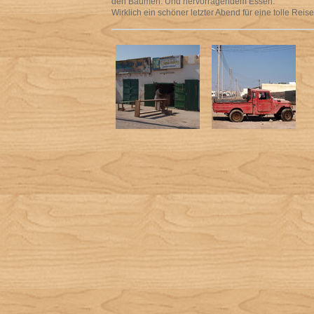
den Bäumen. Und hervorragendem Essen.
Wirklich ein schöner letzter Abend für eine tolle Rei