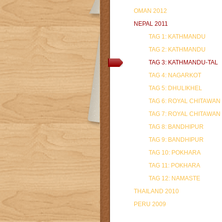
OMAN 2012
NEPAL 2011
TAG 1: KATHMANDU
TAG 2: KATHMANDU
TAG 3: KATHMANDU-TAL
TAG 4: NAGARKOT
TAG 5: DHULIKHEL
TAG 6: ROYAL CHITAWAN
TAG 7: ROYAL CHITAWAN
TAG 8: BANDHIPUR
TAG 9: BANDHIPUR
TAG 10: POKHARA
TAG 11: POKHARA
TAG 12: NAMASTE
THAILAND 2010
PERU 2009