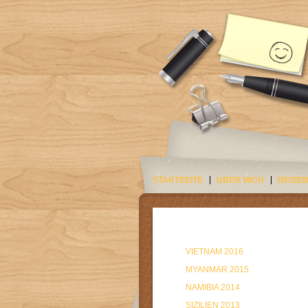
STARTSEITE
ÜBER MICH
REISE
VIETNAM 2016
MYANMAR 2015
NAMIBIA 2014
SIZILIEN 2013