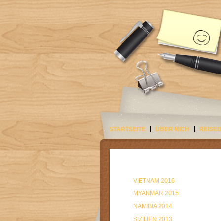
STARTSEITE
ÜBER MICH
REISE
VIETNAM 2016
MYANMAR 2015
NAMIBIA 2014
SIZILIEN 2013