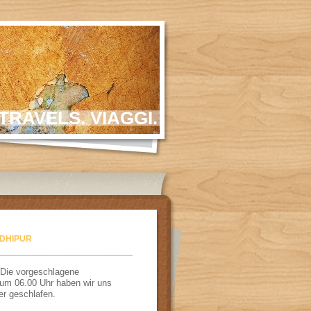
TRAVELS. VIAGGI.
NDHIPUR
 Die vorgeschlagene
um 06.00 Uhr haben wir uns
er geschlafen.