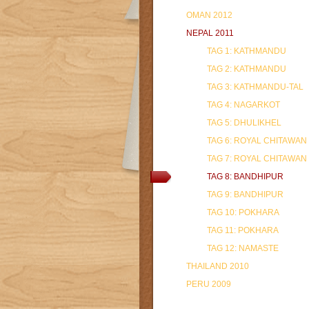
OMAN 2012
NEPAL 2011
TAG 1: KATHMANDU
TAG 2: KATHMANDU
TAG 3: KATHMANDU-TAL
TAG 4: NAGARKOT
TAG 5: DHULIKHEL
TAG 6: ROYAL CHITAWAN
TAG 7: ROYAL CHITAWAN
TAG 8: BANDHIPUR
TAG 9: BANDHIPUR
TAG 10: POKHARA
TAG 11: POKHARA
TAG 12: NAMASTE
THAILAND 2010
PERU 2009