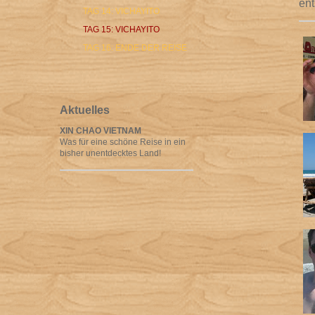
en
TAG 14: VICHAYITO
TAG 15: VICHAYITO
TAG 16: ENDE DER REISE
Aktuelles
XIN CHAO VIETNAM
Was für eine schöne Reise in ein
bisher unentdecktes Land!