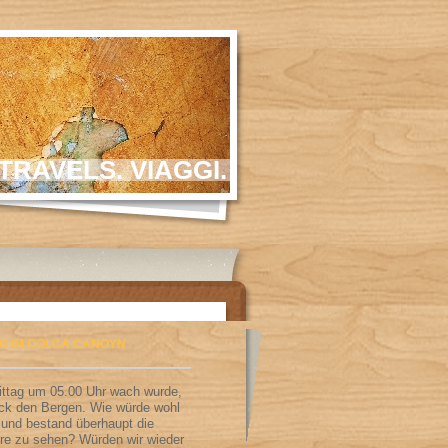
TRAVELS. VIAGGI.
TAG IM COLCA CANOYN
ittag um 05.00 Uhr wach wurde,
lick den Bergen. Wie würde wohl
und bestand überhaupt die
re zu sehen? Würden wir wieder