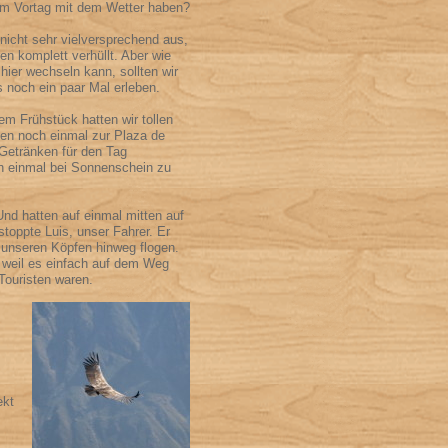
am Vortag mit dem Wetter haben?
icht sehr vielversprechend aus,
en komplett verhüllt. Aber wie
hier wechseln kann, sollten wir
 noch ein paar Mal erleben.
m Frühstück hatten wir tollen
fen noch einmal zur Plaza de
etränken für den Tag
h einmal bei Sonnenschein zu
Und hatten auf einmal mitten auf
stoppte Luis, unser Fahrer. Er
 unseren Köpfen hinweg flogen.
, weil es einfach auf dem Weg
Touristen waren.
ekt