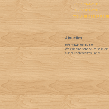
TAG 14: VICHAYITO
TAG 15: VICHAYITO
TAG 16: ENDE DER REISE
Aktuelles
XIN CHAO VIETNAM
Was für eine schöne Reise in ein
bisher unentdecktes Land!