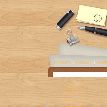
STARTSEITE
ÜBER MICH
REISE
VIETNAM 2016
MYANMAR 2015
NAMIBIA 2014
SIZILIEN 2013