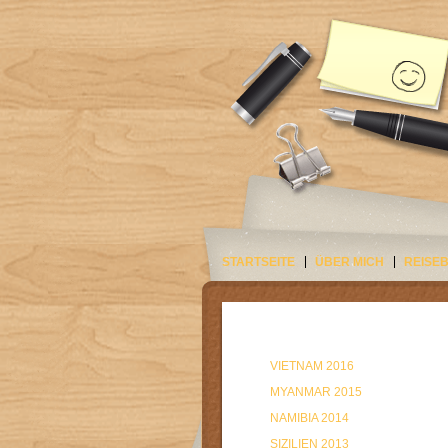
STARTSEITE
ÜBER MICH
REISE
VIETNAM 2016
MYANMAR 2015
NAMIBIA 2014
SIZILIEN 2013