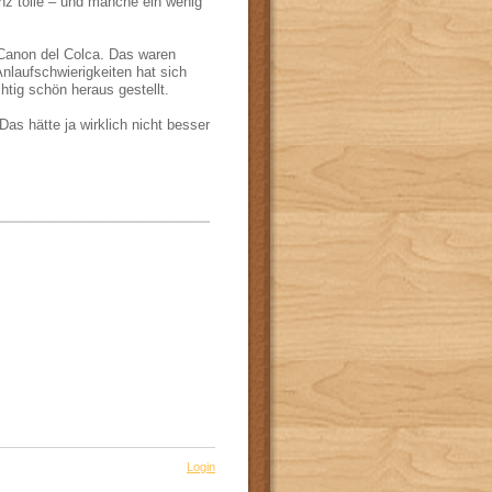
nz tolle – und manche ein wenig
Canon del Colca. Das waren
nlaufschwierigkeiten hat sich
htig schön heraus gestellt.
Das hätte ja wirklich nicht besser
Login