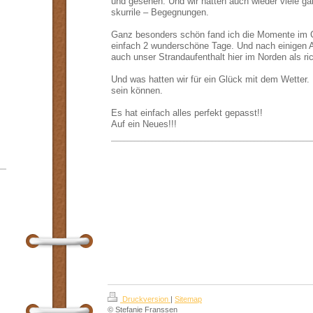
und gesehen. Und wir hatten auch wieder viele ga
skurrile – Begegnungen.
Ganz besonders schön fand ich die Momente im 
einfach 2 wunderschöne Tage. Und nach einigen A
auch unser Strandaufenthalt hier im Norden als ric
Und was hatten wir für ein Glück mit dem Wetter. 
sein können.
Es hat einfach alles perfekt gepasst!!
Auf ein Neues!!!
Druckversion
|
Sitemap
© Stefanie Franssen